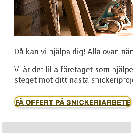
Då kan vi hjälpa dig! Alla ovan n
Vi är det lilla företaget som hjäl
steget mot ditt nästa snickeriproj
FÅ OFFERT PÅ SNICKERIARBETE