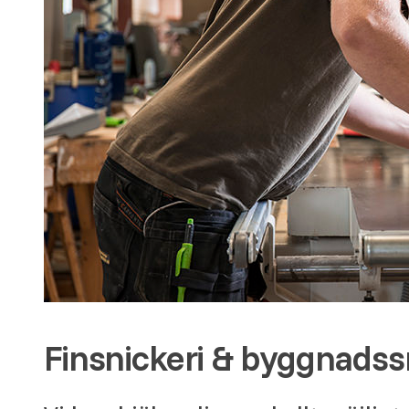
Finsnickeri & byggnadssni