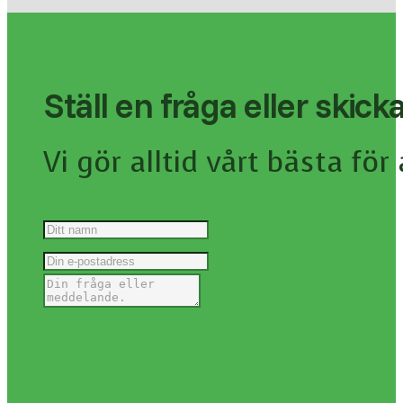
Ställ en fråga eller skic
Vi gör alltid vårt bästa fö