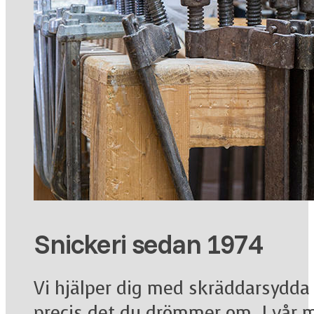
Snickeri sedan 1974
Vi hjälper dig med skräddarsydda
precis det du drömmer om. I vår m