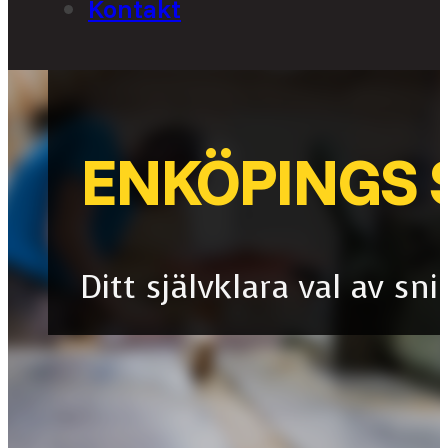
Kontakt
ENKÖPINGS 
Ditt självklara val av sn