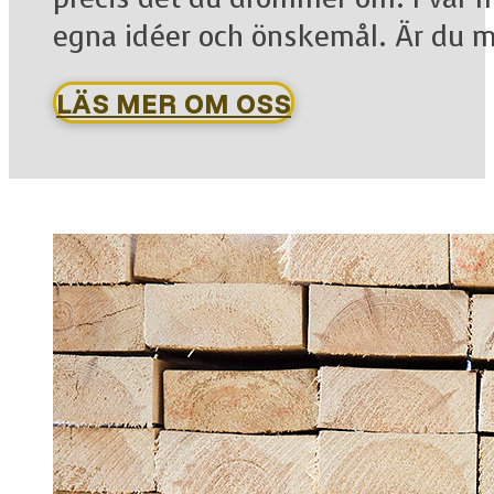
egna idéer och önskemål. Är du me
LÄS MER OM OSS