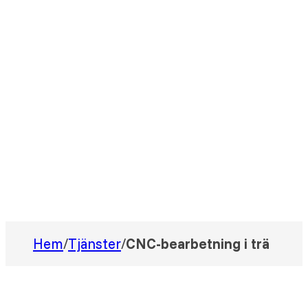
Hem
/
Tjänster
/
CNC-bearbetning i trä