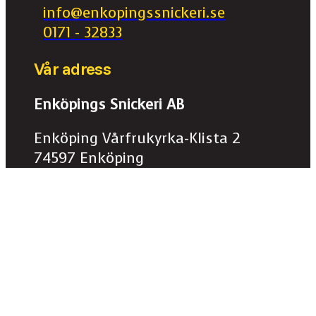
info@enkopingssnickeri.se
0171 - 32833
Vår adress
Enköpings Snickeri AB
Enköping Vårfrukyrka-Klista 2
74597 Enköping