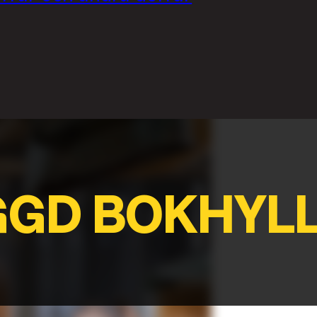
GGD BOKHYL