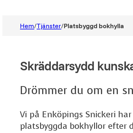
Hem
/
Tjänster
/
Platsbyggd bokhylla
Skräddarsydd kunsk
Drömmer du om en snyg
Vi på Enköpings Snickeri ha
platsbyggda bokhyllor efter 