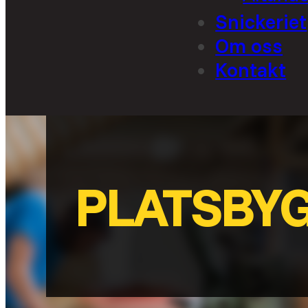
Snickeriet
Om oss
Kontakt
PLATSBY