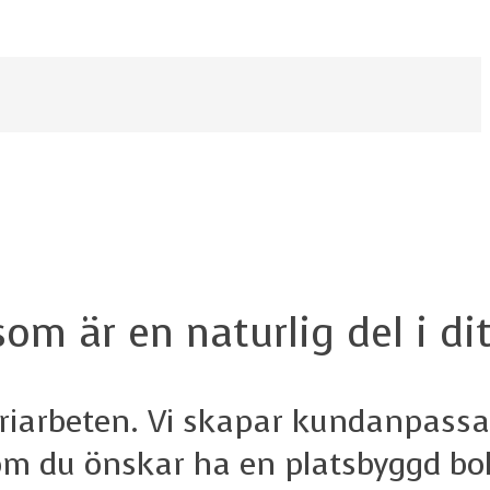
m är en naturlig del i di
eriarbeten. Vi skapar kundanpass
 om du önskar ha en platsbyggd bo