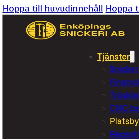
Hoppa till huvudinnehåll
Hoppa ti
Tjänster
Snicker
Finsnic
Tröskla
CNC-bea
Platsby
Recept