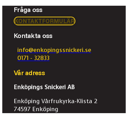
Fråga oss
KONTAKTFORMULÄR
Kontakta oss
info@enkopingssnickeri.se
0171 - 32833
Vår adress
Enköpings Snickeri AB
Enköping Vårfrukyrka-Klista 2
74597 Enköping