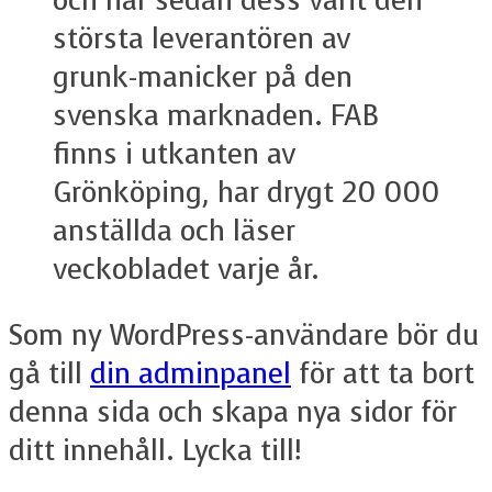
och har sedan dess varit den
största leverantören av
grunk-manicker på den
svenska marknaden. FAB
finns i utkanten av
Grönköping, har drygt 20 000
anställda och läser
veckobladet varje år.
Som ny WordPress-användare bör du
gå till
din adminpanel
för att ta bort
denna sida och skapa nya sidor för
ditt innehåll. Lycka till!